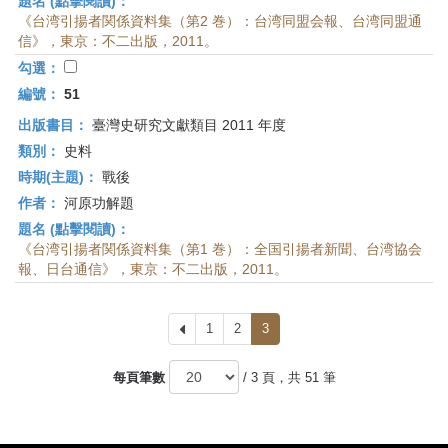
題名 (點擊閱讀)：
《台湾引揚者関係資料集（第2 巻）：台湾同盟会報、台湾同盟通
信》，東京：不二出版，2011。
勾選：
編號：
51
出版書目：
臺灣史研究文獻類目 2011 年度
類別：
史料
時期(主題)：
戰後
作者：
河原功解題
題名 (點擊閱讀)：
《台湾引揚者関係資料集（第1 巻）：全国引揚者新聞、台湾協会
報、日台通信》，東京：不二出版，2011。
上
1
2
3
一
頁
每頁筆數
/ 3 頁，共 51 筆