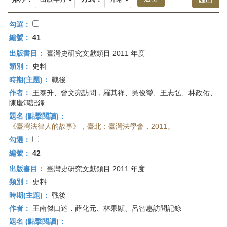
首
頁
勾選：
編號：
41
出版書目：
臺灣史研究文獻類目 2011 年度
類別：
史料
時期(主題)：
戰後
作者：
王泰升、曾文亮訪問，羅其祥、吳俊瑩、王志弘、林政佑、
陳慶鴻記錄
題名 (點擊閱讀)：
《臺灣法律人的故事》，臺北：臺灣法學會，2011。
勾選：
編號：
42
出版書目：
臺灣史研究文獻類目 2011 年度
類別：
史料
時期(主題)：
戰後
作者：
王南傑口述，薛化元、林果顯、呂智惠訪問記錄
題名 (點擊閱讀)：