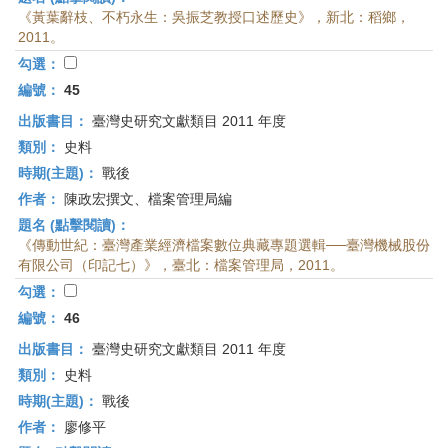
《黃葉辭枝、不朽永生：吳振芝教授口述歷史》，新北：稻鄉，
2011。
勾選：
編號：
45
出版書目：
臺灣史研究文獻類目 2011 年度
類別：
史料
時期(主題)：
戰後
作者：
陳政宏撰文、檔案管理局編
題名 (點擊閱讀)：
《傳動世紀：臺灣產業經濟檔案數位典藏專題選輯──臺灣機械股份
有限公司（印記七）》，臺北：檔案管理局，2011。
勾選：
編號：
46
出版書目：
臺灣史研究文獻類目 2011 年度
類別：
史料
時期(主題)：
戰後
作者：
廖修平