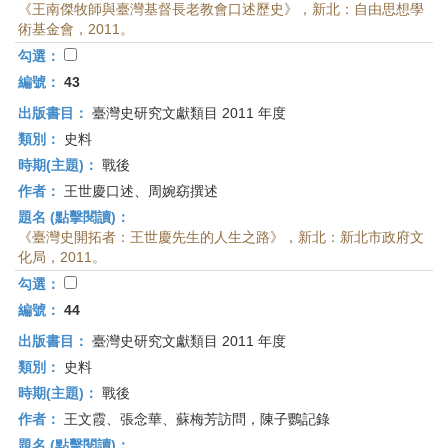
《王南傑牧師與臺灣基督長老教會口述歷史》，新北：自由思想學
術基金會，2011。
勾選：
編號：
43
出版書目：
臺灣史研究文獻類目 2011 年度
類別：
史料
時期(主題)：
戰後
作者：
王世慶口述、周婉窈撰述
題名 (點擊閱讀)：
《臺灣史開拓者：王世慶先生的人生之路》，新北：新北市政府文
化局，2011。
勾選：
編號：
44
出版書目：
臺灣史研究文獻類目 2011 年度
類別：
史料
時期(主題)：
戰後
作者：
王文霞、張念華、蘇梅芳訪問，陳子鸚記錄
題名 (點擊閱讀)：