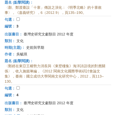
題名 (點擊閱讀)：
〈顏、鄭渡臺設「十寨」傳說之演化：《明季北略》的十寨敘
事〉，《嘉義研究》，6（2012.9），頁135–190。
勾選：
編號：
3
出版書目：
臺灣史研究文獻類目 2012 年度
類別：
文化
時期(主題)：
史前與早期
作者：
吳毓琪
題名 (點擊閱讀)：
〈鄭經在東亞王權勢力消長與《東壁樓集》海洋詩語境的對應關
係〉，收入施懿琳編，《2012 閩南文化國際學術硏討會論文
集》，臺南：國立成功大學閩南文化研究中心，2012，頁113–
130。
勾選：
編號：
4
出版書目：
臺灣史研究文獻類目 2012 年度
類別：
文化