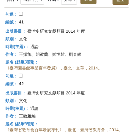
首
頁
勾選：
編號：
41
出版書目：
臺灣史研究文獻類目 2014 年度
類別：
文化
時期(主題)：
通論
作者：
王振鵠、胡歐蘭、鄭恒雄、劉春銀
題名 (點擊閱讀)：
《臺灣圖書館事業百年發展》，臺北：文華，2014。
勾選：
編號：
42
出版書目：
臺灣史研究文獻類目 2014 年度
類別：
文化
時期(主題)：
通論
作者：
王致雅編
題名 (點擊閱讀)：
《臺灣省教育會百年發展專刊》，臺北：臺灣省教育會，2014。