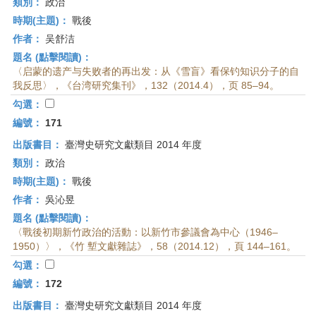
類別：
政治
時期(主題)：
戰後
作者：
吴舒洁
題名 (點擊閱讀)：
〈启蒙的遗产与失败者的再出发：从《雪盲》看保钓知识分子的自
我反思〉，《台湾研究集刊》，132（2014.4），页 85–94。
勾選：
編號：
171
出版書目：
臺灣史研究文獻類目 2014 年度
類別：
政治
時期(主題)：
戰後
作者：
吳沁昱
題名 (點擊閱讀)：
〈戰後初期新竹政治的活動：以新竹市參議會為中心（1946–
1950）〉，《竹 塹文獻雜誌》，58（2014.12），頁 144–161。
勾選：
編號：
172
出版書目：
臺灣史研究文獻類目 2014 年度