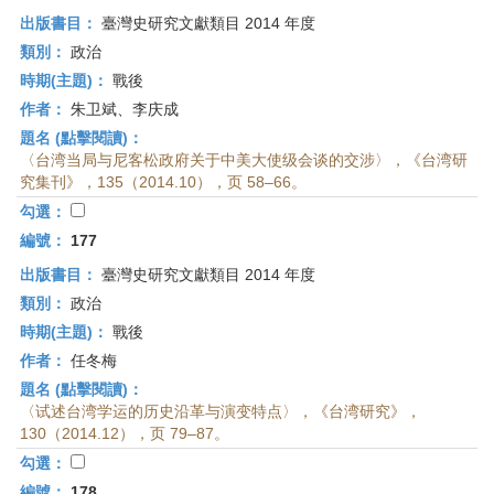
出版書目：
臺灣史研究文獻類目 2014 年度
類別：
政治
時期(主題)：
戰後
作者：
朱卫斌、李庆成
題名 (點擊閱讀)：
〈台湾当局与尼客松政府关于中美大使级会谈的交涉〉，《台湾研
究集刊》，135（2014.10），页 58–66。
勾選：
編號：
177
出版書目：
臺灣史研究文獻類目 2014 年度
類別：
政治
時期(主題)：
戰後
作者：
任冬梅
題名 (點擊閱讀)：
〈试述台湾学运的历史沿革与演变特点〉，《台湾研究》，
130（2014.12），页 79–87。
勾選：
編號：
178