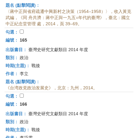
題名 (點擊閱讀)：
〈蔣中正與省府疏遷中興新村之決策（1954–1958）〉，收入黃克
武編，《同 舟共濟：蔣中正與一九五○年代的臺灣》，臺北：國立
中正紀念堂管理 處，2014，頁 39–69。
勾選：
編號：
165
出版書目：
臺灣史研究文獻類目 2014 年度
類別：
政治
時期(主題)：
戰後
作者：
李立
題名 (點擊閱讀)：
《台湾政党政治发展史》，北京：九州，2014。
勾選：
編號：
166
出版書目：
臺灣史研究文獻類目 2014 年度
類別：
政治
時期(主題)：
戰後
作者：
李巧雯