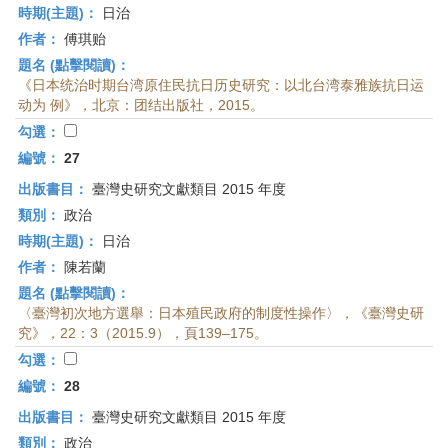
時期(主題)：
日治
作者：
傅琪贻
題名 (點擊閱讀)：
《日本统治时期台湾原住民抗日历史研究：以北台湾泰雅族抗日运
动为 例》，北京：团结出版社，2015。
勾選：
編號：
27
出版書目：
臺灣史研究文獻類目 2015 年度
類別：
政治
時期(主題)：
日治
作者：
陳若蘭
題名 (點擊閱讀)：
〈臺灣初次地方選舉：日本殖民政府的制度性操作〉，《臺灣史研
究》，22：3（2015.9），頁139–175。
勾選：
編號：
28
出版書目：
臺灣史研究文獻類目 2015 年度
類別：
政治