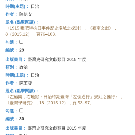
時期(主題)：
日治
作者：
陳信安
題名 (點擊閱讀)：
〈1915 噍吧哖抗日事件歷史場域之探討〉，《臺南文獻》，
8（2015.12），頁76–103。
勾選：
編號：
29
出版書目：
臺灣史研究文獻類目 2015 年度
類別：
政治
時期(主題)：
日治
作者：
陳芝蓉
題名 (點擊閱讀)：
〈左極樂，右地獄：日治時期臺灣「左側通行」規則之推行〉，
《臺灣學研究》，18（2015.12），頁 53–97。
勾選：
編號：
30
出版書目：
臺灣史研究文獻類目 2015 年度