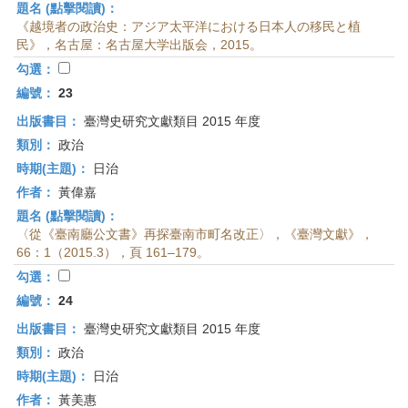
題名 (點擊閱讀)：
《越境者の政治史：アジア太平洋における日本人の移民と植
民》，名古屋：名古屋大学出版会，2015。
勾選：
編號：
23
出版書目：
臺灣史研究文獻類目 2015 年度
類別：
政治
時期(主題)：
日治
作者：
黃偉嘉
題名 (點擊閱讀)：
〈從《臺南廳公文書》再探臺南市町名改正〉，《臺灣文獻》，
66：1（2015.3），頁 161–179。
勾選：
編號：
24
出版書目：
臺灣史研究文獻類目 2015 年度
類別：
政治
時期(主題)：
日治
作者：
黃美惠