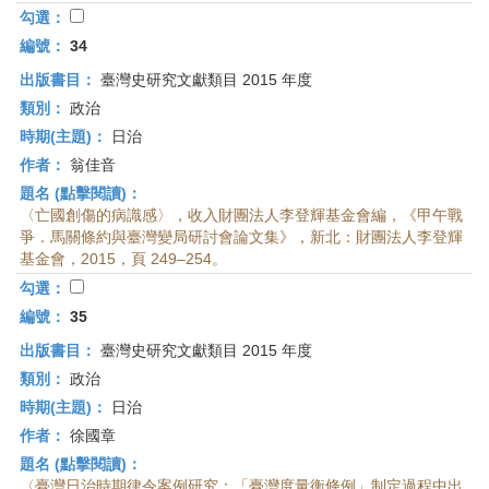
勾選：
編號：
34
出版書目：
臺灣史研究文獻類目 2015 年度
類別：
政治
時期(主題)：
日治
作者：
翁佳音
題名 (點擊閱讀)：
〈亡國創傷的病識感〉，收入財團法人李登輝基金會編，《甲午戰
爭．馬關條約與臺灣變局研討會論文集》，新北：財團法人李登輝
基金會，2015，頁 249–254。
勾選：
編號：
35
出版書目：
臺灣史研究文獻類目 2015 年度
類別：
政治
時期(主題)：
日治
作者：
徐國章
題名 (點擊閱讀)：
〈臺灣日治時期律令案例研究：「臺灣度量衡條例」制定過程中出