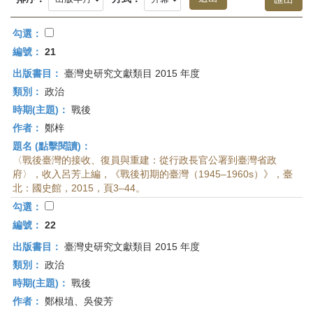
首
頁
勾選：
編號：
21
出版書目：
臺灣史研究文獻類目 2015 年度
類別：
政治
時期(主題)：
戰後
作者：
鄭梓
題名 (點擊閱讀)：
〈戰後臺灣的接收、復員與重建：從行政長官公署到臺灣省政
府〉，收入呂芳上編，《戰後初期的臺灣（1945–1960s）》，臺
北：國史館，2015，頁3–44。
勾選：
編號：
22
出版書目：
臺灣史研究文獻類目 2015 年度
類別：
政治
時期(主題)：
戰後
作者：
鄭根埴、吳俊芳