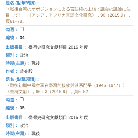
題名 (點擊閱讀)：
〈戦後台湾のオポジションによる言語権の主張：議会の議論に注
目して〉，《アジア．アフリカ言語文化研究》，90（2015.9），
頁61–78。
勾選：
編號：
34
出版書目：
臺灣史研究文獻類目 2015 年度
類別：
政治
時期(主題)：
戰後
作者：
曾令毅
題名 (點擊閱讀)：
〈戰後初期中國空軍在臺灣的接收與派系鬥爭（1945–1947）〉，
《臺灣文獻》，66：3（2015.9），頁5–52。
勾選：
編號：
35
出版書目：
臺灣史研究文獻類目 2015 年度
類別：
政治
時期(主題)：
戰後