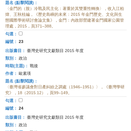
題名 (點擊閱讀)：
〈金門的（脫）冷戰及民主化：著重於其雙重性轉換〉，收入江柏
煒、王秋桂編，《歷史島嶼的未來：2015 年金門歷史、文化與生
態國際學術研討會論文集》，金門：內政部營建署金門國家公園管
理處，2015，頁371–388。
勾選：
編號：
23
出版書目：
臺灣史研究文獻類目 2015 年度
類別：
政治
時期(主題)：
戰後
作者：
歐素瑛
題名 (點擊閱讀)：
〈臺灣省參議會對日產糾紛之調處（1946–1951）〉，《臺灣學研
究》，18（2015.12），頁99–149。
勾選：
編號：
24
出版書目：
臺灣史研究文獻類目 2015 年度
類別：
政治