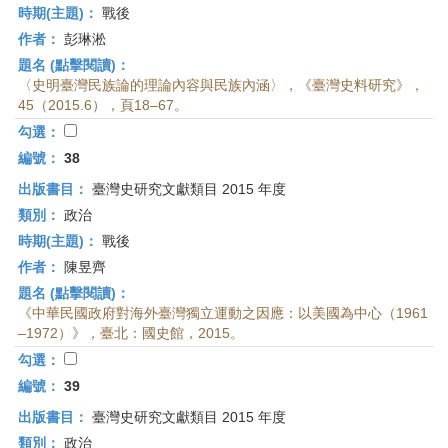
時期(主題)：
戰後
作者：
彭琳淞
題名 (點擊閱讀)：
〈史明臺灣民族論的理論內容與民族內涵〉，《臺灣史料研究》，
45（2015.6），頁18–67。
勾選：
編號：
38
出版書目：
臺灣史研究文獻類目 2015 年度
類別：
政治
時期(主題)：
戰後
作者：
陳昱齊
題名 (點擊閱讀)：
《中華民國政府對海外臺灣獨立運動之因應：以美國為中心（1961
–1972）》，臺北：國史館，2015。
勾選：
編號：
39
出版書目：
臺灣史研究文獻類目 2015 年度
類別：
政治