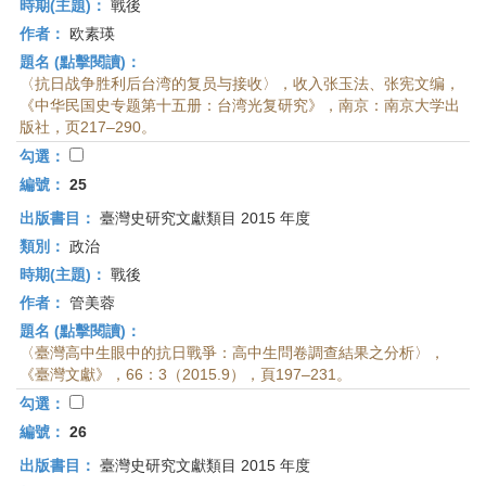
時期(主題)：
戰後
作者：
欧素瑛
題名 (點擊閱讀)：
〈抗日战争胜利后台湾的复员与接收〉，收入张玉法、张宪文编，
《中华民国史专题第十五册：台湾光复研究》，南京：南京大学出
版社，页217–290。
勾選：
編號：
25
出版書目：
臺灣史研究文獻類目 2015 年度
類別：
政治
時期(主題)：
戰後
作者：
管美蓉
題名 (點擊閱讀)：
〈臺灣高中生眼中的抗日戰爭：高中生問卷調查結果之分析〉，
《臺灣文獻》，66：3（2015.9），頁197–231。
勾選：
編號：
26
出版書目：
臺灣史研究文獻類目 2015 年度