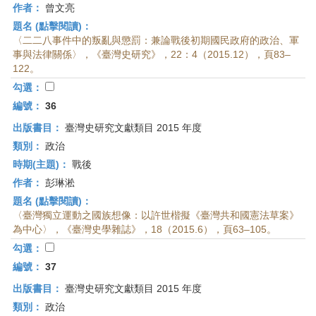
作者：
曾文亮
題名 (點擊閱讀)：
〈二二八事件中的叛亂與懲罰：兼論戰後初期國民政府的政治、軍
事與法律關係〉，《臺灣史研究》，22：4（2015.12），頁83–
122。
勾選：
編號：
36
出版書目：
臺灣史研究文獻類目 2015 年度
類別：
政治
時期(主題)：
戰後
作者：
彭琳淞
題名 (點擊閱讀)：
〈臺灣獨立運動之國族想像：以許世楷擬《臺灣共和國憲法草案》
為中心〉，《臺灣史學雜誌》，18（2015.6），頁63–105。
勾選：
編號：
37
出版書目：
臺灣史研究文獻類目 2015 年度
類別：
政治