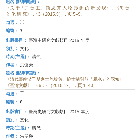
題名 (點擊閱讀)：
〈关 于「开 台 王」 颜 思 齐 人 物 形 象 的 新 发 现〉，《闽 台
文 化 研 究》，43（2015.9），页 5–9。
勾選：
編號：
7
出版書目：
臺灣史研究文獻類目 2015 年度
類別：
文化
時期(主題)：
清代
作者：
洪健榮
題名 (點擊閱讀)：
〈清代臺南父子雙進士施瓊芳、施士洁對於「風水」的認知〉，
《臺灣文獻》，66：4（2015.12），頁 1–43。
勾選：
編號：
8
出版書目：
臺灣史研究文獻類目 2015 年度
類別：
文化
時期(主題)：
清代
作者：
洪健榮