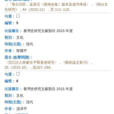
〈「筹台宗匠」蓝鼎元《鹿洲全集》版本及成书考述〉，《闽台文
化研究》，44（2015.12），页 111–116。
勾選：
編號：
5
出版書目：
臺灣史研究文獻類目 2015 年度
類別：
文化
時期(主題)：
清代
作者：
甯國平
題名 (點擊閱讀)：
〈浯江詩人林豪生平暨著述研究〉，《藝術論文集刊》，
25（2015.10），頁167–194。
勾選：
編號：
6
出版書目：
臺灣史研究文獻類目 2015 年度
類別：
文化
時期(主題)：
清代
作者：
汤漳平