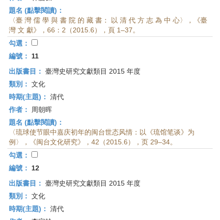
題名 (點擊閱讀)：
〈臺 灣 儒 學 與 書 院 的 藏 書： 以 清 代 方 志 為 中 心〉，《臺
灣 文 獻》，66：2（2015.6），頁 1–37。
勾選：
編號：
11
出版書目：
臺灣史研究文獻類目 2015 年度
類別：
文化
時期(主題)：
清代
作者：
周朝晖
題名 (點擊閱讀)：
〈琉球使节眼中嘉庆初年的闽台世态风情：以《琉馆笔谈》为
例〉，《闽台文化研究》，42（2015.6），页 29–34。
勾選：
編號：
12
出版書目：
臺灣史研究文獻類目 2015 年度
類別：
文化
時期(主題)：
清代