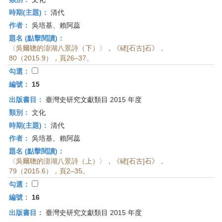
時期(主題)：
清代
作者：
吳培基、賴阿蕊
題名 (點擊閱讀)：
〈吳爾聰的澎湖八景詩（下）〉，《硓[石古]石》，
80（2015.9），頁26–37。
勾選：
編號：
15
出版書目：
臺灣史研究文獻類目 2015 年度
類別：
文化
時期(主題)：
清代
作者：
吳培基、賴阿蕊
題名 (點擊閱讀)：
〈吳爾聰的澎湖八景詩（上）〉，《硓[石古]石》，
79（2015.6），頁2–35。
勾選：
編號：
16
出版書目：
臺灣史研究文獻類目 2015 年度