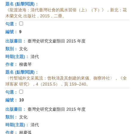
題名 (點擊閱讀)：
《龍渡滄海：清代臺灣社會的風水習俗（上）（下）》，新北：花
木蘭文化 出版社，2015，二冊。
勾選：
編號：
9
出版書目：
臺灣史研究文獻類目 2015 年度
類別：
文化
時期(主題)：
清代
作者：
柳書琴
題名 (點擊閱讀)：
〈竹塹城外文采風流：曾秋濤及其創建的來儀、御寮吟社〉，《全
球客家 研究》，4（2015.5），頁 159–240。
勾選：
編號：
10
出版書目：
臺灣史研究文獻類目 2015 年度
類別：
文化
時期(主題)：
清代
作者：
林慶弧