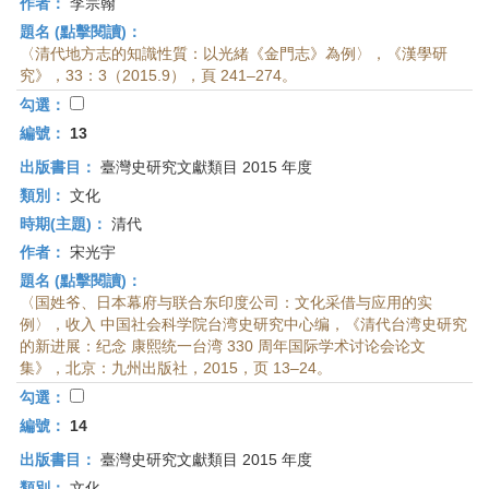
作者：
李宗翰
題名 (點擊閱讀)：
〈清代地方志的知識性質：以光緒《金門志》為例〉，《漢學研
究》，33：3（2015.9），頁 241–274。
勾選：
編號：
13
出版書目：
臺灣史研究文獻類目 2015 年度
類別：
文化
時期(主題)：
清代
作者：
宋光宇
題名 (點擊閱讀)：
〈国姓爷、日本幕府与联合东印度公司：文化采借与应用的实
例〉，收入 中国社会科学院台湾史研究中心编，《清代台湾史研究
的新进展：纪念 康熙统一台湾 330 周年国际学术讨论会论文
集》，北京：九州出版社，2015，页 13–24。
勾選：
編號：
14
出版書目：
臺灣史研究文獻類目 2015 年度
類別：
文化