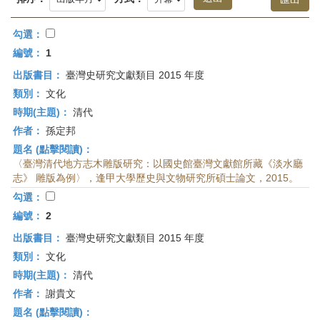
首
頁
勾選：
編號：
1
出版書目：
臺灣史研究文獻類目 2015 年度
類別：
文化
時期(主題)：
清代
作者：
孫定邦
題名 (點擊閱讀)：
〈臺灣清代地方志木雕版研究：以國史館臺灣文獻館所藏《淡水廳
志》 雕版為例〉，逢甲大學歷史與文物研究所碩士論文，2015。
勾選：
編號：
2
出版書目：
臺灣史研究文獻類目 2015 年度
類別：
文化
時期(主題)：
清代
作者：
謝貴文
題名 (點擊閱讀)：