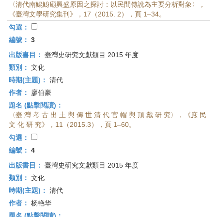
〈清代南鯤鯓廟興盛原因之探討：以民間傳說為主要分析對象〉，
《臺灣文學研究集刊》，17（2015. 2），頁 1–34。
勾選：
編號：
3
出版書目：
臺灣史研究文獻類目 2015 年度
類別：
文化
時期(主題)：
清代
作者：
廖伯豪
題名 (點擊閱讀)：
〈臺 灣 考 古 出 土 與 傳 世 清 代 官 帽 與 頂 戴 研 究〉，《庶 民
文 化 研 究》，11（2015.3），頁 1–60。
勾選：
編號：
4
出版書目：
臺灣史研究文獻類目 2015 年度
類別：
文化
時期(主題)：
清代
作者：
杨艳华
題名 (點擊閱讀)：