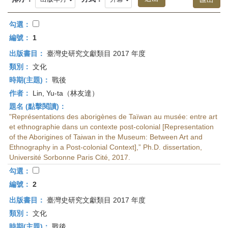
首
頁
勾選：
編號：
1
出版書目：
臺灣史研究文獻類目 2017 年度
類別：
文化
時期(主題)：
戰後
作者：
Lin, Yu-ta（林友達）
題名 (點擊閱讀)：
"Représentations des aborigènes de Taïwan au musée: entre art
et ethnographie dans un contexte post-colonial [Representation
of the Aborigines of Taiwan in the Museum: Between Art and
Ethnography in a Post-colonial Context],” Ph.D. dissertation,
Université Sorbonne Paris Cité, 2017.
勾選：
編號：
2
出版書目：
臺灣史研究文獻類目 2017 年度
類別：
文化
時期(主題)：
戰後