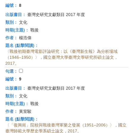
編號：
8
出版書目：
臺灣史研究文獻類目 2017 年度
類別：
文化
時期(主題)：
戰後
作者：
楊浩偉
題名 (點擊閱讀)：
〈戰後初期臺灣電影評論研究：以《臺灣新生報》為分析場域
（1946–1950）〉，國立臺灣大學臺灣文學研究所碩士論文，
2017。
勾選：
編號：
9
出版書目：
臺灣史研究文獻類目 2017 年度
類別：
文化
時期(主題)：
戰後
作者：
黃室駿
題名 (點擊閱讀)：
〈「復興崗」院校與戰後臺灣軍樂之發展（1951–2006）〉，國立
臺灣師範大學歷史學系碩士論文，2017。