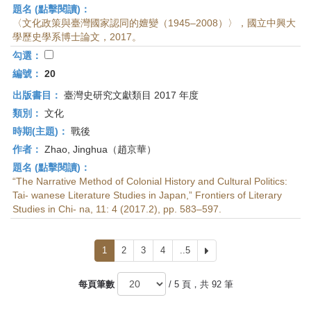
題名 (點擊閱讀)：
〈文化政策與臺灣國家認同的嬗變（1945–2008）〉，國立中興大
學歷史學系博士論文，2017。
勾選：
編號：
20
出版書目：
臺灣史研究文獻類目 2017 年度
類別：
文化
時期(主題)：
戰後
作者：
Zhao, Jinghua（趙京華）
題名 (點擊閱讀)：
“The Narrative Method of Colonial History and Cultural Politics:
Tai- wanese Literature Studies in Japan,” Frontiers of Literary
Studies in Chi- na, 11: 4 (2017.2), pp. 583–597.
1
2
3
4
..5
下
一
頁
每頁筆數
/ 5 頁，共 92 筆