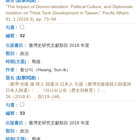
題名 (點擊閱讀)：
“The Impact of Democratization, Political Culture, and Diplomatic
Isolation on Think Tank Development in Taiwan,” Pacific Affairs,
91: 1 (2018.3), pp. 73–94.
勾選：
編號：
52
出版書目：
臺灣史研究文獻類目 2018 年度
類別：
政治
時期(主題)：
戰後
作者：
황선익（Hwang, Sun-ik）
題名 (點擊閱讀)：
〈臺灣 光復 後 韓人 歸還과 日本人 引揚（臺灣光復後韓人歸還與
日本人歸還）〉，《역사와교육（歷史與教育）》，
26（2018.4），頁119–146。
勾選：
編號：
53
出版書目：
臺灣史研究文獻類目 2018 年度
類別：
政治
時期(主題)：
戰後