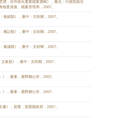
雲湧：百件衛生重要檔案選輯》，臺北：行政院衛生
考核委員會、檔案管理局，2007。
 75：報紙類》，臺中：文听閣，2007。
 66：雜記類》，臺中：文听閣，2007。
 48：奏議類》，臺中：文听閣，2007。
42：文集類》，臺中：文听閣，2007。
）》，臺東：鹿野鄉公所，2007。
）》，臺東：鹿野鄉公所，2007。
文書》，苗栗：苗栗縣政府，2007。