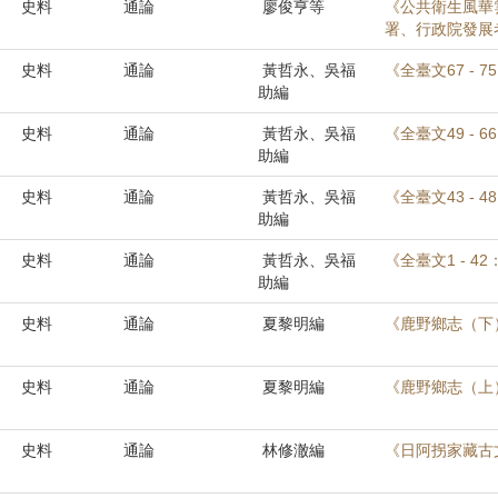
史料
通論
廖俊亨等
《公共衛生風華
署、行政院發展
史料
通論
黃哲永、吳福
《全臺文67 -
助編
史料
通論
黃哲永、吳福
《全臺文49 -
助編
史料
通論
黃哲永、吳福
《全臺文43 -
助編
史料
通論
黃哲永、吳福
《全臺文1 - 
助編
史料
通論
夏黎明編
《鹿野鄉志（下
史料
通論
夏黎明編
《鹿野鄉志（上
史料
通論
林修澈編
《日阿拐家藏古