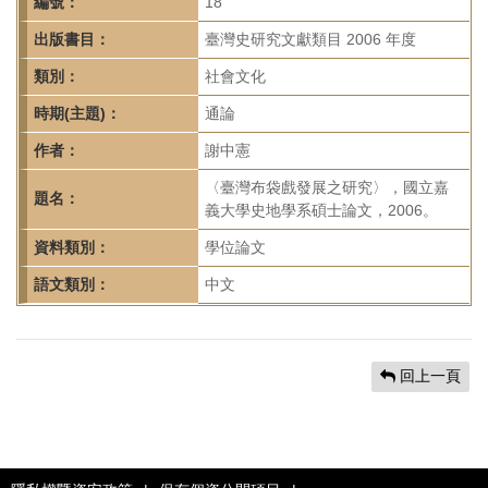
首
編號：
18
頁
出版書目：
臺灣史研究文獻類目 2006 年度
類別：
社會文化
時期(主題)：
通論
作者：
謝中憲
〈臺灣布袋戲發展之研究〉，國立嘉
題名：
義大學史地學系碩士論文，2006。
資料類別：
學位論文
語文類別：
中文
回上一頁