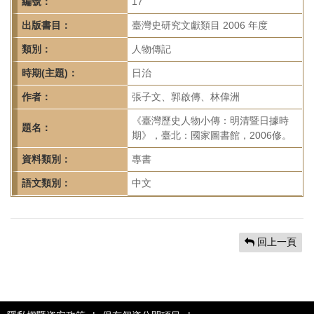
首
編號：
17
頁
出版書目：
臺灣史研究文獻類目 2006 年度
類別：
人物傳記
時期(主題)：
日治
作者：
張子文、郭啟傳、林偉洲
《臺灣歷史人物小傳：明清暨日據時
題名：
期》，臺北：國家圖書館，2006修。
資料類別：
專書
語文類別：
中文
回上一頁