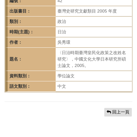
首
編號：
42
頁
出版書目：
臺灣史研究文獻類目 2005 年度
類別：
政治
時期(主題)：
日治
作者：
吳秀環
〈日治時期臺灣皇民化政策之改姓名
題名：
研究〉，中國文化大學日本研究所碩
士論文，2005。
資料類別：
學位論文
語文類別：
中文
回上一頁