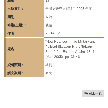
首
編號：
13
頁
出版書目：
臺灣史研究文獻類目 2005 年度
類別：
政治
時期(主題)：
戰後
作者：
Kashin, V.
"New Nuances in the Military and
Political Situation in the Taiwan
題名：
Strait," Far Eastern Affairs, 33: 1
(Mar. 2005), pp. 39-46.
資料類別：
期刊
語文類別：
西文
回上一頁