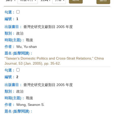
首
頁
勾選：
編號：
1
出版書目：
臺灣史研究文獻類目 2005 年度
類別：
政治
時期(主題)：
戰後
作者：
Wu, Yu-shan
題名 (點擊閱讀)：
"Taiwan's Domestic Politics and Cross-Strait Relations,” China
Journal, 53 (Jan. 2005), pp. 35-62.
勾選：
編號：
2
出版書目：
臺灣史研究文獻類目 2005 年度
類別：
政治
時期(主題)：
戰後
作者：
Wong, Seanon S.
題名 (點擊閱讀)：