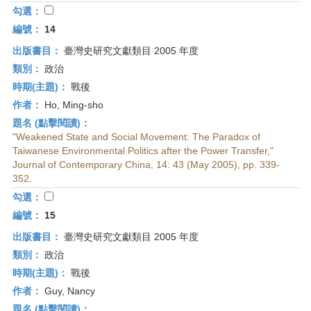
勾選：
編號：
14
出版書目：
臺灣史研究文獻類目 2005 年度
類別：
政治
時期(主題)：
戰後
作者：
Ho, Ming-sho
題名 (點擊閱讀)：
"Weakened State and Social Movement: The Paradox of
Taiwanese Environmental Politics after the Power Transfer,"
Journal of Contemporary China, 14: 43 (May 2005), pp. 339-
352.
勾選：
編號：
15
出版書目：
臺灣史研究文獻類目 2005 年度
類別：
政治
時期(主題)：
戰後
作者：
Guy, Nancy
題名 (點擊閱讀)：