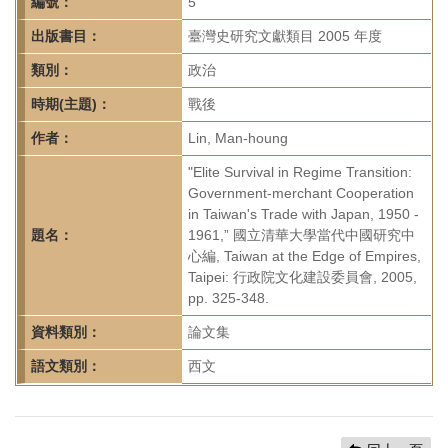
首
編號：
5
頁
出版書目：
臺灣史研究文獻類目 2005 年度
類別：
政治
時期(主題)：
戰後
作者：
Lin, Man-houng
"Elite Survival in Regime Transition:
Government-merchant Cooperation
in Taiwan's Trade with Japan, 1950 -
題名：
1961,” 國立清華大學當代中國研究中
心編, Taiwan at the Edge of Empires,
Taipei: 行政院文化建設委員會, 2005,
pp. 325-348.
資料類別：
論文集
語文類別：
西文