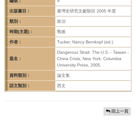
首
編號：
9
頁
出版書目：
臺灣史研究文獻類目 2005 年度
類別：
政治
時期(主題)：
戰後
作者：
Tucker, Nancy Bernkopf (ed.)
Dangerous Strait: The U.S. - Taiwan -
題名：
China Crisis, New York: Columbia
University Press, 2005.
資料類別：
論文集
語文類別：
西文
回上一頁