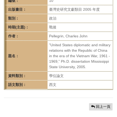
首
編號：
10
頁
出版書目：
臺灣史研究文獻類目 2005 年度
類別：
政治
時期(主題)：
戰後
作者：
Pellegrin, Charles John
"United States diplomatic and military
relations with the Republic of China
題名：
in the era of the Vietnam War, 1961 -
1969,” Ph.D. dissertation Mississippi
State University, 2005.
資料類別：
學位論文
語文類別：
西文
回上一頁