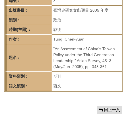
首
編號：
3
頁
出版書目：
臺灣史研究文獻類目 2005 年度
類別：
政治
時期(主題)：
戰後
作者：
Tung, Chen-yuan
"An Assessment of China's Taiwan
Policy under the Third Generation
題名：
Leadership,” Asian Survey, 45: 3
(May/Jun. 2005), pp. 343-361.
資料類別：
期刊
語文類別：
西文
回上一頁