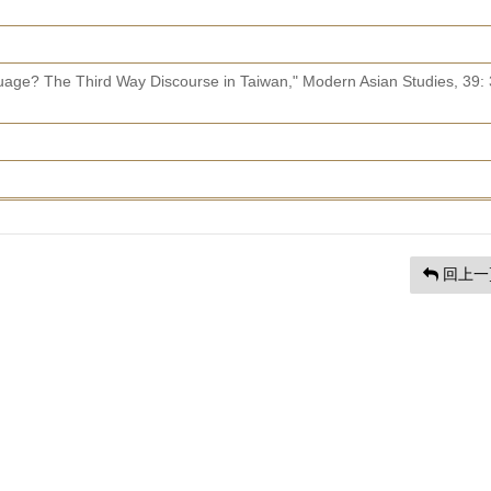
ge? The Third Way Discourse in Taiwan," Modern Asian Studies, 39: 
回上一