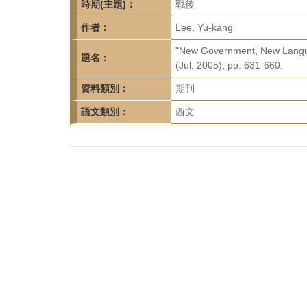
首
時期(主題)：
戰後
頁
作者：
Lee, Yu-kang
"New Government, New Langua
題名：
(Jul. 2005), pp. 631-660.
資料類別：
期刊
語文類別：
西文