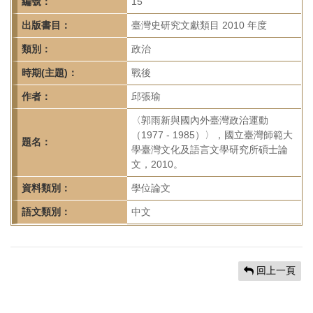
首
編號：
15
頁
出版書目：
臺灣史研究文獻類目 2010 年度
類別：
政治
時期(主題)：
戰後
作者：
邱張瑜
〈郭雨新與國內外臺灣政治運動
（1977 - 1985）〉，國立臺灣師範大
題名：
學臺灣文化及語言文學研究所碩士論
文，2010。
資料類別：
學位論文
語文類別：
中文
回上一頁