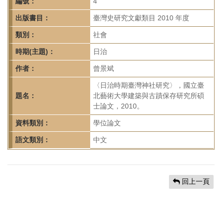
首
編號：
4
頁
出版書目：
臺灣史研究文獻類目 2010 年度
類別：
社會
時期(主題)：
日治
作者：
曾景斌
〈日治時期臺灣神社研究〉，國立臺
題名：
北藝術大學建築與古蹟保存研究所碩
士論文，2010。
資料類別：
學位論文
語文類別：
中文
回上一頁