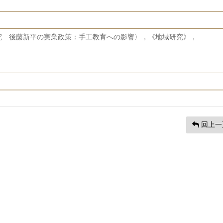
究 後藤新平の実業政策：手工教育への影響〉，《地域研究》，
回上一