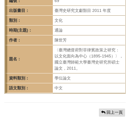
首
編號：
69
頁
出版書目：
臺灣史研究文獻類目 2011 年度
類別：
文化
時期(主題)：
通論
作者：
陳世芳
〈臺灣總督府對菲律賓政策之研究：
以文化面向為中心（1895-1945）〉，
題名：
國立臺灣師範大學臺灣史研究所碩士
論文，2011。
資料類別：
學位論文
語文類別：
中文
回上一頁