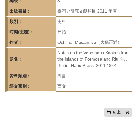
首
編號：
8
頁
出版書目：
臺灣史研究文獻類目 2011 年度
類別：
史料
時期(主題)：
日治
作者：
Oshima, Masamitsu（大島正満）
Notes on the Venomous Snakes from
題名：
the Islands of Formosa and Riu Kiu,
Berlin: Nabu Press, 2011[1944].
資料類別：
專書
語文類別：
西文
回上一頁