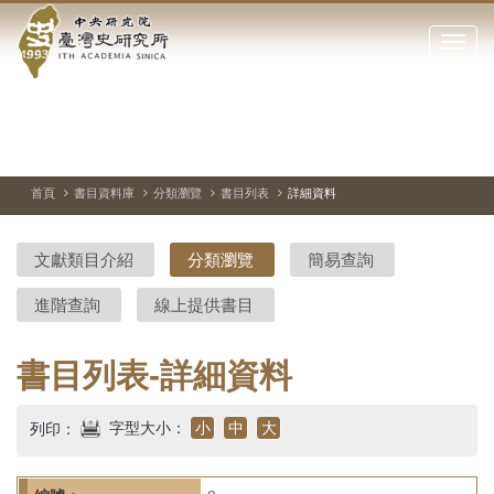
中
跳
到
點
央
主
擊
要
開
研
內
啟
容
或
究
切
上
下
主
區
換
一
一
圖
關
暫
張
張
連
塊
閉
停、
圖
圖
結
院-
播
片
片
首頁
書目資料庫
分類瀏覽
書目列表
詳細資料
網
放
站
臺
主
文獻類目介紹
分類瀏覽
簡易查詢
要
灣
選
進階查詢
線上提供書目
單
史
研
書目列表-詳細資料
究
字型大小：
小
中
大
列印：
所-