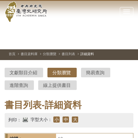
中
跳
到
點
央
主
擊
要
開
研
內
啟
容
或
究
切
上
下
主
區
換
一
一
圖
關
暫
張
張
連
塊
閉
停、
圖
圖
結
院-
播
片
片
首頁
書目資料庫
分類瀏覽
書目列表
詳細資料
網
放
站
臺
主
文獻類目介紹
分類瀏覽
簡易查詢
要
灣
選
進階查詢
線上提供書目
單
史
研
書目列表-詳細資料
究
字型大小：
小
中
大
列印：
所-