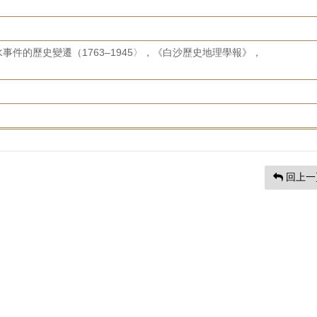
件的歷史變遷（1763–1945〉，《白沙歷史地理學報》，
回上一