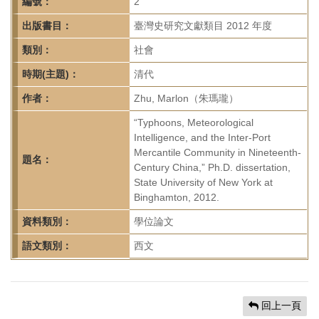
首
編號：
2
頁
出版書目：
臺灣史研究文獻類目 2012 年度
類別：
社會
時期(主題)：
清代
作者：
Zhu, Marlon（朱瑪瓏）
“Typhoons, Meteorological
Intelligence, and the Inter-Port
Mercantile Community in Nineteenth-
題名：
Century China,” Ph.D. dissertation,
State University of New York at
Binghamton, 2012.
資料類別：
學位論文
語文類別：
西文
回上一頁