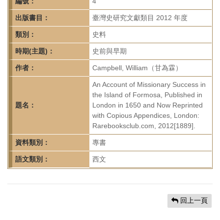
首
編號：
4
頁
出版書目：
臺灣史研究文獻類目 2012 年度
類別：
史料
時期(主題)：
史前與早期
作者：
Campbell, William（甘為霖）
An Account of Missionary Success in
the Island of Formosa, Published in
題名：
London in 1650 and Now Reprinted
with Copious Appendices, London:
Rarebooksclub.com, 2012[1889].
資料類別：
專書
語文類別：
西文
回上一頁