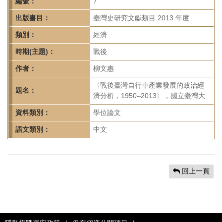
首
編號：
7
頁
出版書目：
臺灣史研究文獻類目 2013 年度
類別：
經濟
時期(主題)：
戰後
作者：
柳文惠
〈戰後臺灣自行車產業發展的政治經
題名：
濟分析，1950–2013〉，國立臺灣大
資料類別：
學位論文
語文類別：
中文
回上一頁