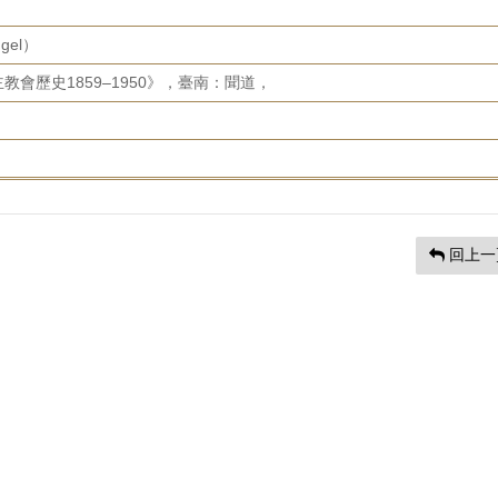
ngel）
會歷史1859–1950》，臺南：聞道，
回上一