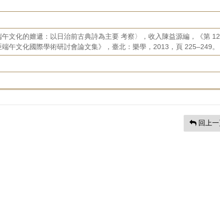
午文化的嬗遞：以日治前古典詩為主要 考察〉，收入陳益源編，《第 12
午文化國際學術研討會論文集》，臺北：樂學，2013，頁 225–249。
回上一