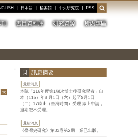
NGLISH
|
日本語
|
檔案館
|
中央研究院
|
RSS
開
啟
或
季刊
書目資料庫
研究資源
所內專區
收
合
搜
切
上
下
主
換
一
一
圖
尋
暫
張
張
連
停、
圖
圖
結
欄
播
片
片
位
放
:::
訊息摘要
最新消息
本院「116年度第1梯次博士後研究學者」自
大
本（115）年8 月1日（六）起至9月1日
（二）17時止（臺灣時間）受理 線上申請，
逾期恕不受理。
最新消息
《臺灣史研究》第33卷第2期，業已出版。