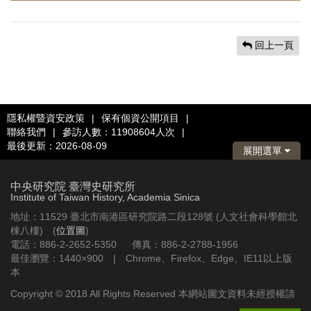
回上一頁
隱私權暨資安政策
|
保有個資公開項目
|
聯絡我們
|
參訪人數：11908604人次
|
最後更新：2026-08-09
展開選單
中央研究院 臺灣史研究所
Institute of Taiwan History, Academia Sinica
地址：11529 臺北市南港區研究院路二段128號 (人文社會科學館北
棟八樓) (
位置圖
)
電話：886-2-2652-5350 傳真：886-2-2788-1956
最佳瀏覽：1440×900 | Chrome、Firefox、Edge、IE11以上版
本
Copyright © 2018 All Rights Reserved 本網站圖文資料未經授權請