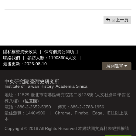
回上一頁
隱私權暨資安政策
|
保有個資公開項目
|
聯絡我們
|
參訪人數：11908604人次
|
最後更新：2026-08-10
展開選單
中央研究院 臺灣史研究所
Institute of Taiwan History, Academia Sinica
地址：11529 臺北市南港區研究院路二段128號 (人文社會科學館北
棟八樓) (
位置圖
)
電話：886-2-2652-5350 傳真：886-2-2788-1956
最佳瀏覽：1440×900 | Chrome、Firefox、Edge、IE11以上版
本
Copyright © 2018 All Rights Reserved 本網站圖文資料未經授權請