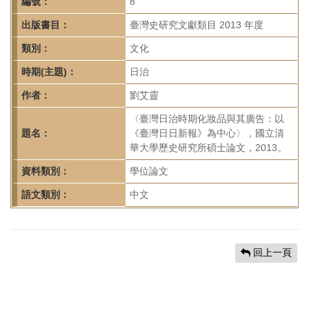
首
編號：
8
頁
出版書目：
臺灣史研究文獻類目 2013 年度
類別：
文化
時期(主題)：
日治
作者：
劉艾靈
〈臺灣日治時期化妝品與其廣告：以
題名：
《臺灣日日新報》為中心〉，國立清
華大學歷史研究所碩士論文，2013。
資料類別：
學位論文
語文類別：
中文
回上一頁