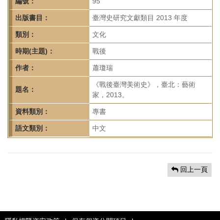
首
編號：
95
頁
出版書目：
臺灣史研究文獻類目 2013 年度
類別：
文化
時期(主題)：
戰後
作者：
蕭瓊瑞
《戰後臺灣美術史》，臺北：藝術
題名：
家，2013。
資料類別：
專書
語文類別：
中文
回上一頁