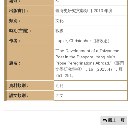
首
編號：
57
頁
出版書目：
臺灣史研究文獻類目 2013 年度
類別：
文化
時期(主題)：
戰後
作者：
Lupke, Christopher（陸敬思）
“The Development of a Taiwanese
Poet in the Diaspora: Yang Mu’s
題名：
Prose Peregrinations Abroad,”《臺灣
文學研究學報》，16（2013.4），頁
251–281。
資料類別：
期刊
語文類別：
西文
回上一頁