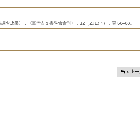
查成果〉，《臺灣古文書學會會刊》，12（2013.4），頁 68–88。
回上一