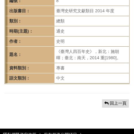
首
編號：
8
頁
出版書目：
臺灣史研究文獻類目 2014 年度
類別：
總類
時期(主題)：
通史
作者：
史明
《臺灣人四百年史》，新北：施朝
題名：
暉；臺北：南天，2014 重[1980]。
資料類別：
專書
語文類別：
中文
回上一頁