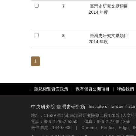
7
臺灣史研究文獻類目
2014 年度
8
臺灣史研究文獻類目
2014 年度
1
隱私權暨資安政策
|
保有個資公開項目
|
聯絡我們
:::
Institute of Taiwan Histo
中央研究院 臺灣史研究所
地址：11529 臺北市南港區研究院路二段128號 (人文
電話：886-2-2652-5350 傳真：886-2-2788-1956
最佳瀏覽：1440×900 | Chrome、Firefox、Edge、