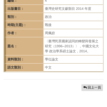
首
編號：
4
頁
出版書目：
臺灣史研究文獻類目 2014 年度
類別：
政治
時期(主題)：
戰後
作者：
周佩妏
〈臺灣民眾國家認同的轉變與發展之
題名：
研究（1996–2013）〉，中國文化大
學 政治學系碩士論文，2014。
資料類別：
學位論文
語文類別：
中文
回上一頁