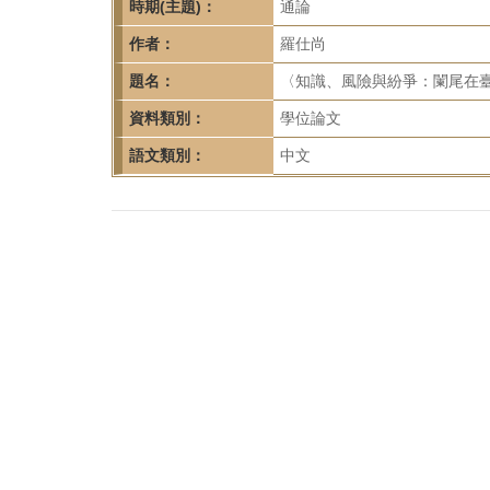
首
時期(主題)：
通論
頁
作者：
羅仕尚
題名：
〈知識、風險與紛爭：闌尾在臺灣
資料類別：
學位論文
語文類別：
中文