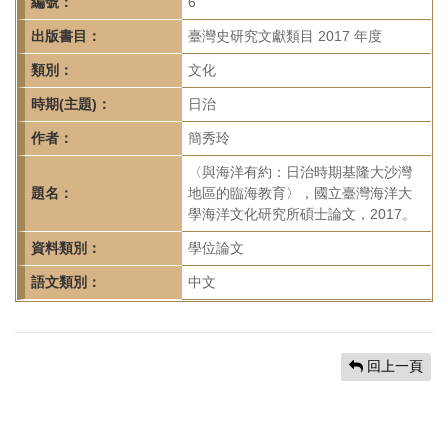
首
編號：
6
頁
出版書目：
臺灣史研究文獻類目 2017 年度
類別：
文化
時期(主題)：
日治
作者：
簡秀玲
〈與海洋有約：日治時期基隆大沙灣
題名：
地區的臨海教育〉，國立臺灣海洋大
學海洋文化研究所碩士論文，2017。
資料類別：
學位論文
語文類別：
中文
回上一頁