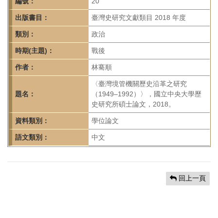
首
編號：
20
頁
出版書目：
臺灣史研究文獻類目 2018 年度
類別：
政治
時期(主題)：
戰後
作者：
林騫順
〈臺灣境管機關歷史沿革之研究
題名：
（1949–1992）〉，國立中央大學歷
史研究所碩士論文，2018。
資料類別：
學位論文
語文類別：
中文
回上一頁