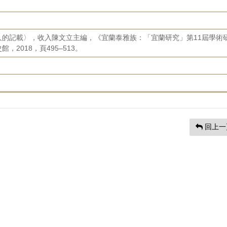
人的記載〉，收入陳文立主編，《宜蘭泰雅族：「宜蘭研究」第11屆學術
2018，頁495–513。
回上一