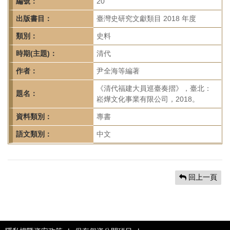
首
編號：
20
頁
出版書目：
臺灣史研究文獻類目 2018 年度
類別：
史料
時期(主題)：
清代
作者：
尹全海等編著
《清代福建大員巡臺奏摺》，臺北：
題名：
崧燁文化事業有限公司，2018。
資料類別：
專書
語文類別：
中文
回上一頁