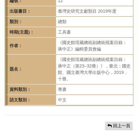
首
編號：
12
頁
出版書目：
臺灣史研究文獻類目 2019年度
類別：
總類
時期(主題)：
工具書
《國史館現藏總統副總統檔案目錄：
作者：
蔣中正》編輯委員會編
《國史館現藏總統副總統檔案目錄：
蔣中正（第23–32冊）》，臺北：國史
題名：
館、國立臺灣大學出版中心，2019，
十冊。
資料類別：
專書
語文類別：
中文
回上一頁