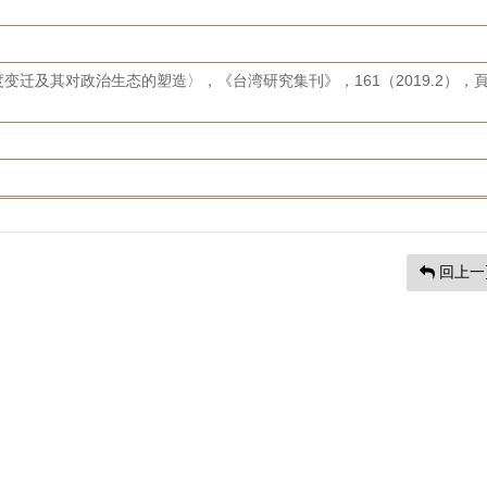
迁及其对政治生态的塑造〉，《台湾研究集刊》，161（2019.2），頁
回上一