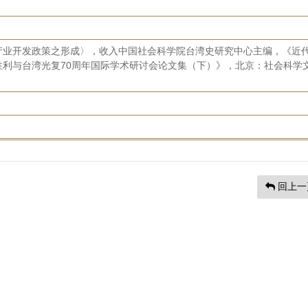
产业开发政策之形成〉，收入中国社会科学院台湾史研究中心主编，《近
胜利与台湾光复70周年国际学术研讨会论文集（下）》，北京：社会科学
。
回上一